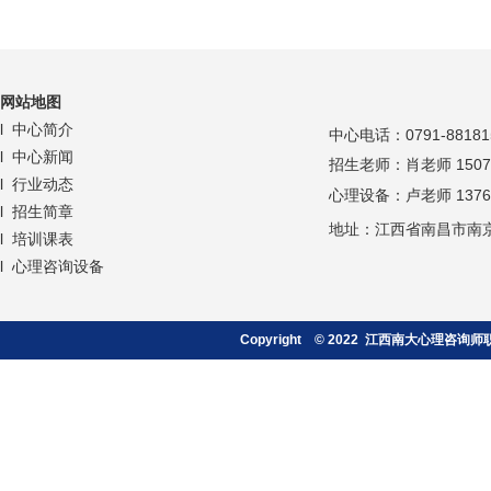
网站地
图
l 中心简介
中心
电话：
0791-88181
l 中心新闻
招生老师：肖老师 150709
l 行业动态
心理设备：卢老师 137671
l 招生简章
地址：江西省南昌市南京
l 培训课表
l 心理咨询设备
Copyright © 2022 江西南大心理咨