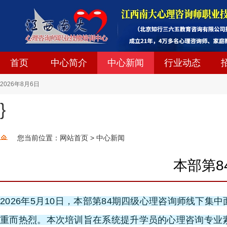
首页
中心简介
中心新闻
行业动态
2026
年
8
月
6
日
}
您当前位置：
网站首页
>
中心新闻
本部第8
2026年5月10日，本部第84期四级心理咨询师线
重而热烈。本次培训旨在系统提升学员的心理咨询专业