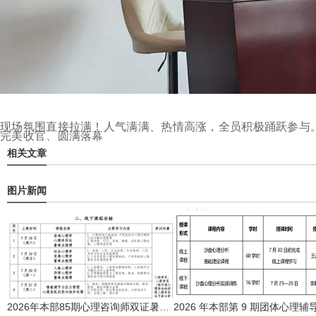
现场氛围直接拉满！人气满满、热情高涨，全员积极踊跃参与
完美收官、圆满落幕
相关文章
图片新闻
2026年本部85期心理咨询师双证暑期培训班