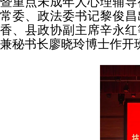
暨重点未成年人心理辅导
常委、政法委书记黎俊昌
香、县政协副主席辛永红
兼秘书长廖晓玲博士作开