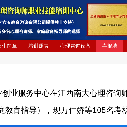
招生简章
培训课表
心理咨询设备
喜报墙
省就业创业服务中心在江西南大心理咨
庭教育指导），现万仁娇等105名考