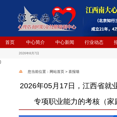
首页
中心简介
中心新闻
行业动态
2026
年
8
月
7
日
}
您当前位置：
网站首页
>
喜报墙
2026年05月17日，江西
专项职业能力的考核（家