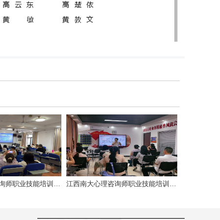
江西南大心理咨询师职业技能培训中心沙盘心理分析培训班顺利结班
江西南大心理咨询师职业技能培训中心团体心理辅导培训班顺利结班